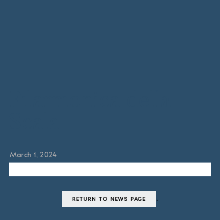
Filarmonica della
Scala
March 1, 2024
.
RETURN TO NEWS PAGE