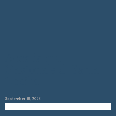
Accademia
Nazionale di Santa
Cecilia
September 18, 2023